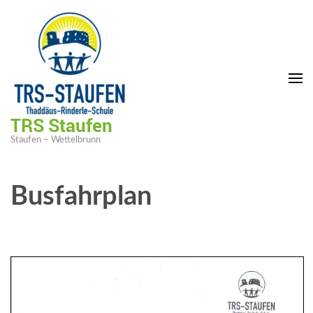
TRS Staufen
Staufen – Wettelbrunn
Busfahrplan