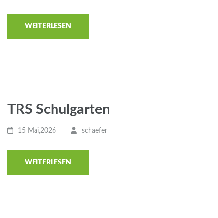
WEITERLESEN
TRS Schulgarten
15 Mai,2026
schaefer
WEITERLESEN