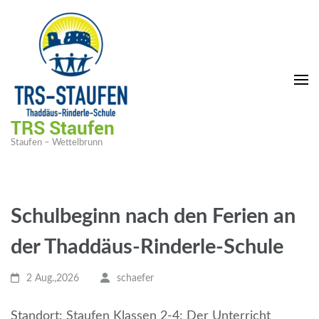
TRS Staufen
Staufen – Wettelbrunn
Schulbeginn nach den Ferien an
der Thaddäus-Rinderle-Schule
2 Aug.,2026
schaefer
Standort: Staufen Klassen 2-4: Der Unterricht